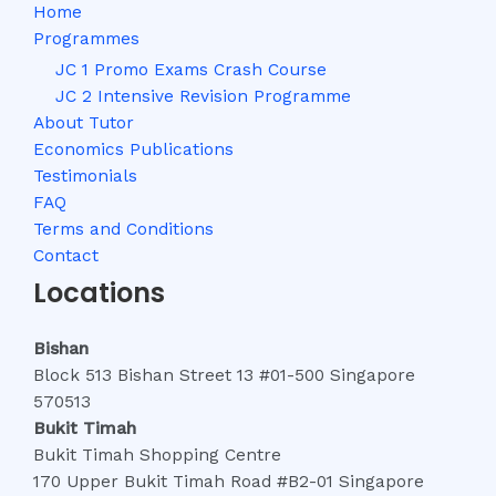
Home
Programmes
JC 1 Promo Exams Crash Course
JC 2 Intensive Revision Programme
About Tutor
Economics Publications
Testimonials
FAQ
Terms and Conditions
Contact
Locations
Bishan
Block 513 Bishan Street 13 #01-500 Singapore
570513
Bukit Timah
Bukit Timah Shopping Centre
170 Upper Bukit Timah Road #B2-01 Singapore