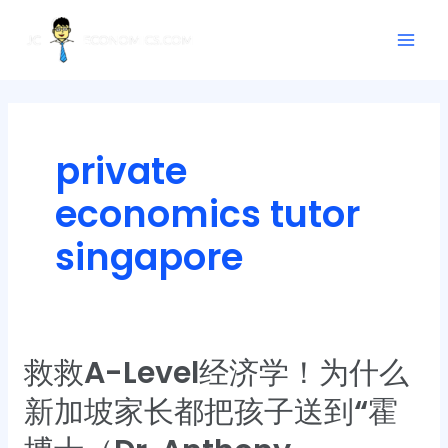
Skip
Mai
to
Men
content
private
economics tutor
singapore
救救A-Level经济学！为什么
救
救
新加坡家长都把孩子送到“霍
A-
Level