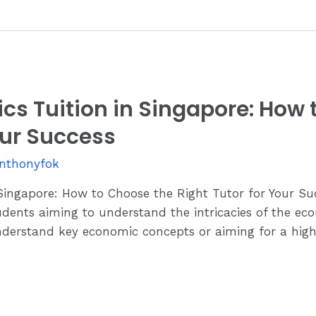
cs Tuition in Singapore: How 
our Success
nthonyfok
Singapore: How to Choose the Right Tutor for Your Su
students aiming to understand the intricacies of the e
derstand key economic concepts or aiming for a higher