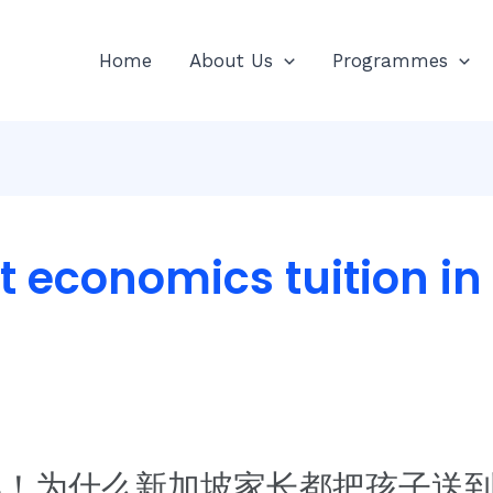
Home
About Us
Programmes
st economics tuition i
济学！为什么新加坡家长都把孩子送到