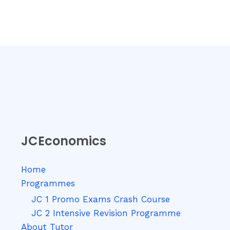
JCEconomics
Home
Programmes
JC 1 Promo Exams Crash Course
JC 2 Intensive Revision Programme
About Tutor