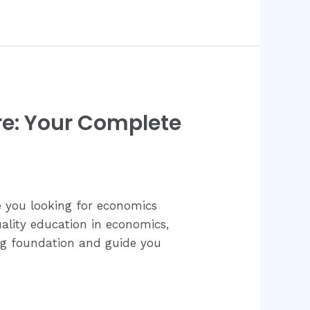
re: Your Complete
e you looking for economics
ality education in economics,
ong foundation and guide you