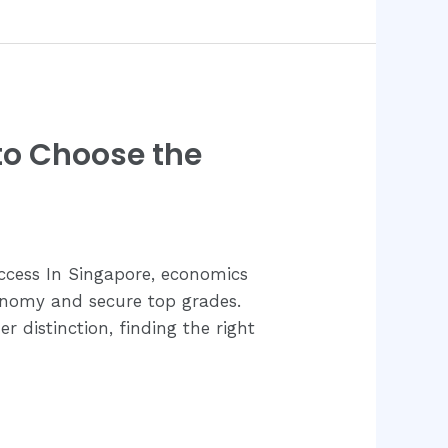
to Choose the
ccess In Singapore, economics
conomy and secure top grades.
 distinction, finding the right