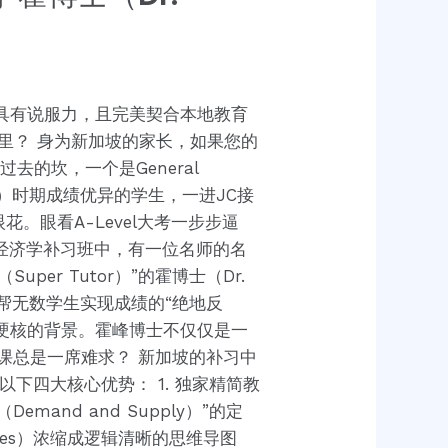
切、具有说服力，且完美契合本地教育
）”这里？ 身为新加坡的家长，如果您的
去的坎，一个是General
ool）时期成绩优异的学生，一进JC接
。眼看A-Level大考一步步逼
的经济学补习班中，有一位名师的名
er Tutor）”的霍博士（Dr.
能帮无数学生实现成绩的“绝地反
极其硬核的背景。霍峰博士不仅仅是一
on的课总是一席难求？ 新加坡的补习中
以下四大核心优势： 1. 独家精简教
nd and Supply）”的定
tes）浓缩成逻辑清晰的思维导图