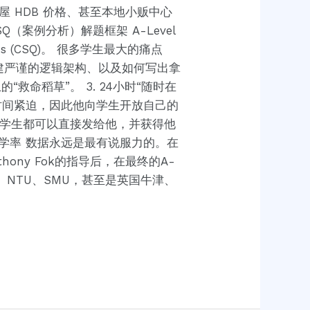
屋 HDB 价格、甚至本地小贩中心
Q（案例分析）解题框架 A-Level
s (CSQ)。 很多学生最大的痛点
搭建严谨的逻辑架构、以及如何写出拿
救命稻草”。 3. 24小时“随时在
时间紧迫，因此他向学生开放自己的
瓶颈，学生都可以直接发给他，并获得他
升学率 数据永远是最有说服力的。在
thony Fok的指导后，在最终的A-
S、NTU、SMU，甚至是英国牛津、