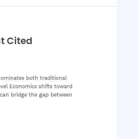
t Cited
dominates both traditional
evel Economics shifts toward
 can bridge the gap between