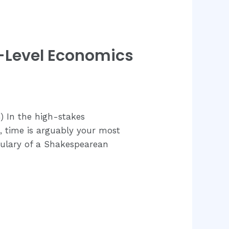
-Level Economics
 In the high-stakes
 time is arguably your most
bulary of a Shakespearean